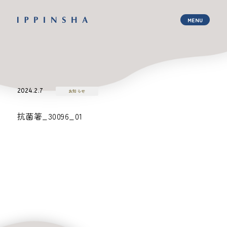
2024.2.7
お知らせ
抗菌箸_30096_01