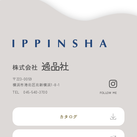
〒
223-0059
横浜市港北区北新横浜
1-8-1
TEL
045-540-3700
FOLLOW ME
カタログ