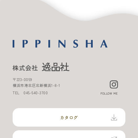
〒
223-0059
横浜市港北区北新横浜
1-8-1
TEL
045-540-3700
FOLLOW ME
カタログ