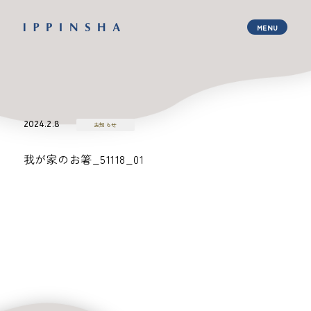
2024.2.8
お知らせ
我が家のお箸_51118_01