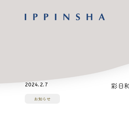
彩日和_
2024.2.7
お知らせ