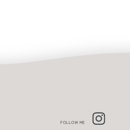
FOLLOW ME