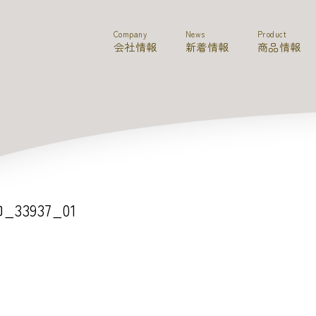
Company
News
Product
会社情報
新着情報
商品情報
33937_01