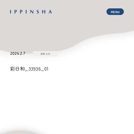
2024.2.7
お知らせ
彩日和_33936_01