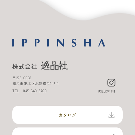
〒
223-0059
横浜市港北区北新横浜
1-8-1
TEL
045-540-3700
FOLLOW ME
カタログ