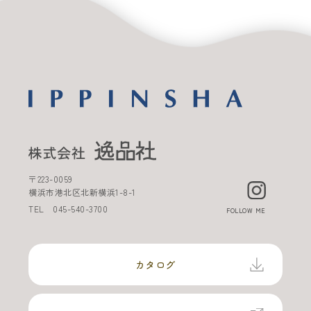
〒
223-0059
横浜市港北区北新横浜
1-8-1
TEL
045-540-3700
FOLLOW ME
カタログ