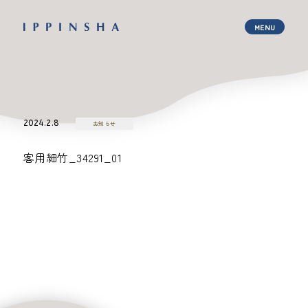
2024.2.8
お知らせ
客用細竹_34291_01