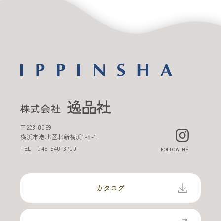
〒
223-0059
横浜市港北区北新横浜
1-8-1
TEL
045-540-3700
FOLLOW ME
カタログ