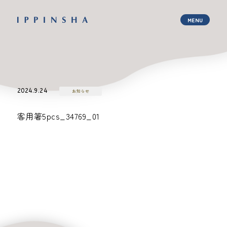
2024.9.24
お知らせ
客用箸5pcs_34769_01