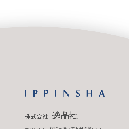
〒
223-0059
横浜市港北区北新横浜
1-8-1