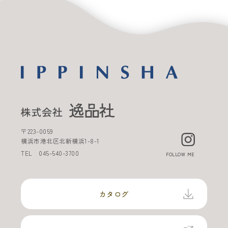
〒
223-0059
横浜市港北区北新横浜
1-8-1
TEL
045-540-3700
FOLLOW ME
カタログ