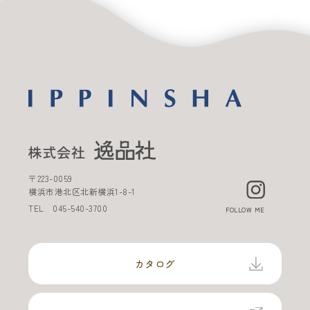
〒
223-0059
横浜市港北区北新横浜
1-8-1
TEL
045-540-3700
FOLLOW ME
カタログ