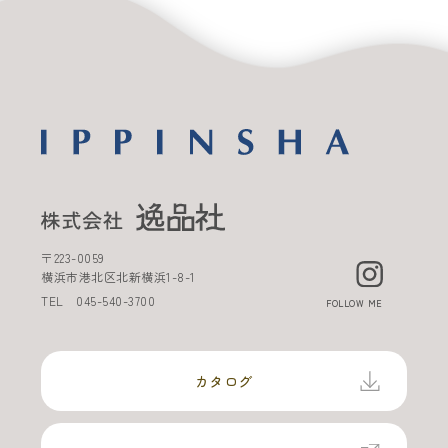
〒
223-0059
横浜市港北区北新横浜
1-8-1
TEL
045-540-3700
FOLLOW ME
カタログ