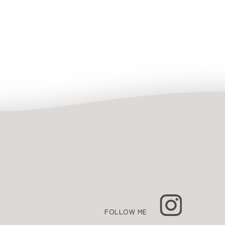
FOLLOW ME