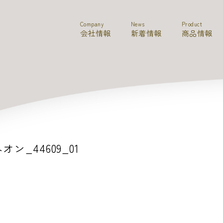
Company
News
Product
会社情報
新着情報
商品情報
オン_44609_01