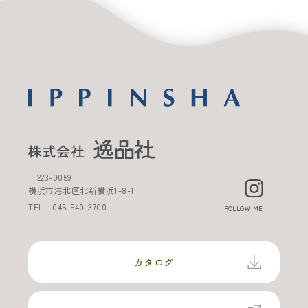
〒
223-0059
横浜市港北区北新横浜
1-8-1
TEL
045-540-3700
FOLLOW ME
カタログ