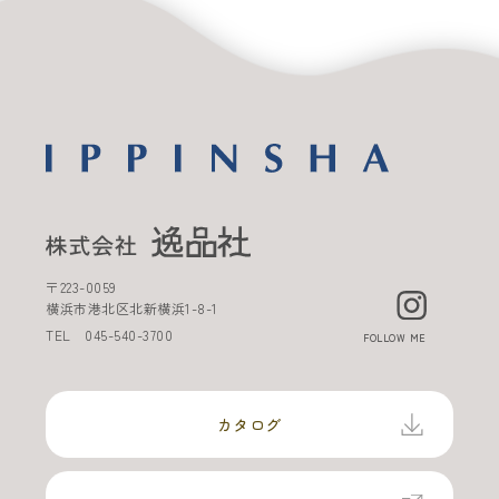
〒
223-0059
横浜市港北区北新横浜
1-8-1
TEL
045-540-3700
FOLLOW ME
カタログ