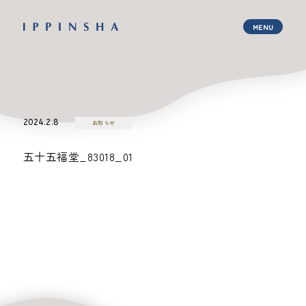
2024.2.8
お知らせ
五十五福堂_83018_01