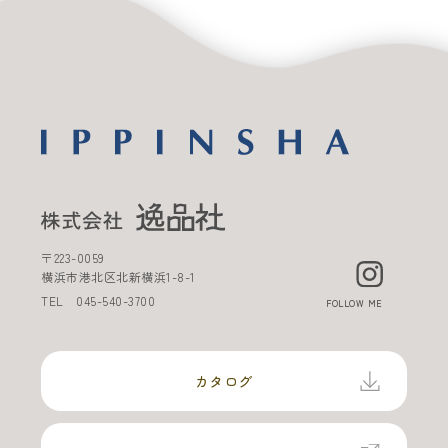
〒
223-0059
横浜市港北区北新横浜
1-8-1
TEL
045-540-3700
FOLLOW ME
カタログ