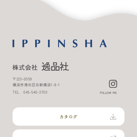
〒
223-0059
横浜市港北区北新横浜
1-8-1
TEL
045-540-3700
FOLLOW ME
カタログ