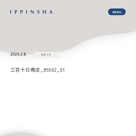
2024.2.8
お知らせ
三百十日商店_85562_01