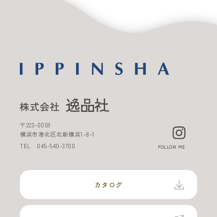
〒
223-0059
横浜市港北区北新横浜
1-8-1
TEL
045-540-3700
FOLLOW ME
カタログ