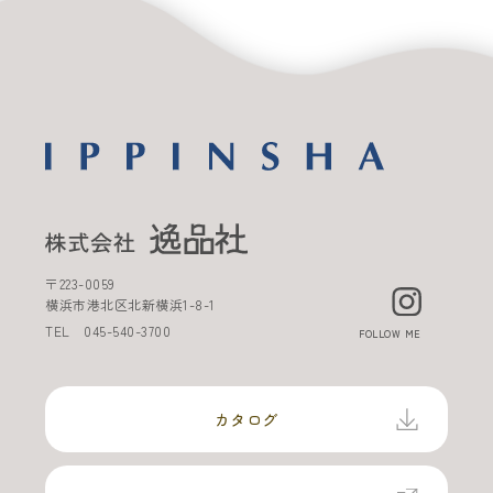
〒
223-0059
横浜市港北区北新横浜
1-8-1
TEL
045-540-3700
FOLLOW ME
カタログ