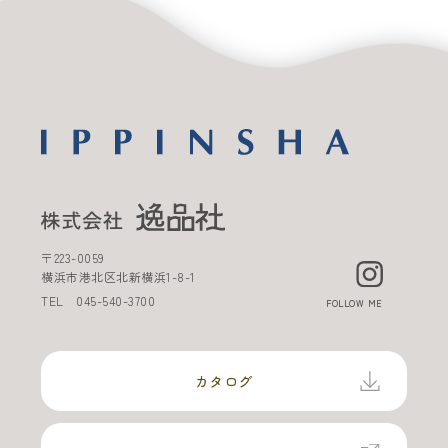
〒
223-0059
横浜市港北区北新横浜
1-8-1
TEL
045-540-3700
FOLLOW ME
カタログ