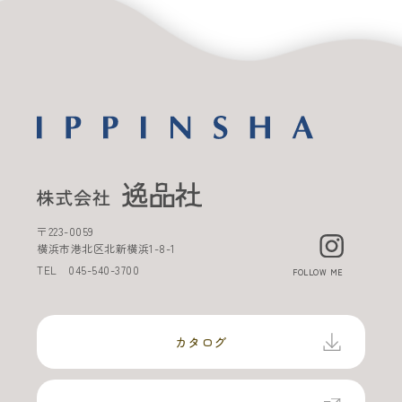
〒
223-0059
横浜市港北区北新横浜
1-8-1
TEL
045-540-3700
FOLLOW ME
カタログ