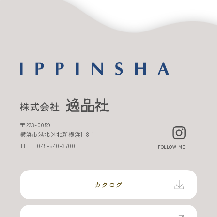
〒
223-0059
横浜市港北区北新横浜
1-8-1
TEL
045-540-3700
FOLLOW ME
カタログ