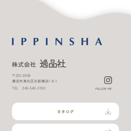
〒
223-0059
横浜市港北区北新横浜
1-8-1
TEL
045-540-3700
FOLLOW ME
カタログ