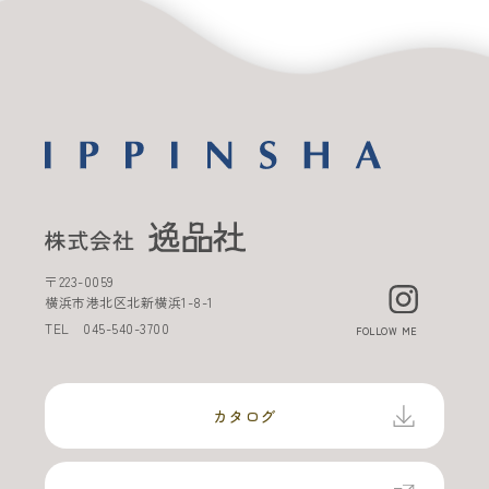
〒
223-0059
横浜市港北区北新横浜
1-8-1
TEL
045-540-3700
FOLLOW ME
カタログ