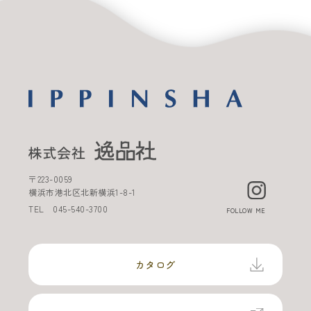
〒
223-0059
横浜市港北区北新横浜
1-8-1
TEL
045-540-3700
FOLLOW ME
カタログ