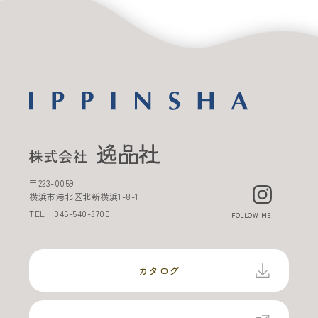
〒
223-0059
横浜市港北区北新横浜
1-8-1
TEL
045-540-3700
FOLLOW ME
カタログ