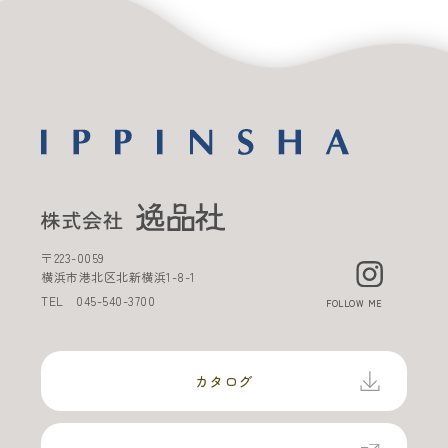
〒
223-0059
横浜市港北区北新横浜
1-8-1
TEL
045-540-3700
FOLLOW ME
カタログ