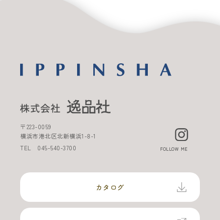
〒
223-0059
横浜市港北区北新横浜
1-8-1
TEL
045-540-3700
FOLLOW ME
カタログ