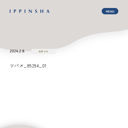
2024.2.8
お知らせ
ツバメ_85294_01