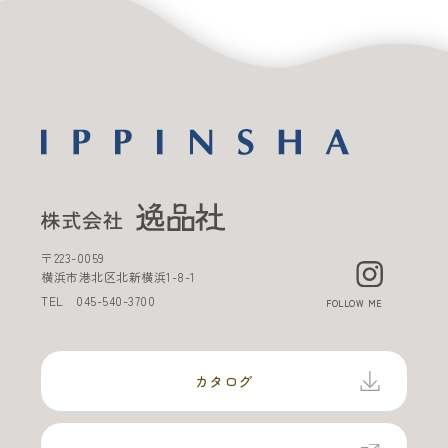
〒
223-0059
横浜市港北区北新横浜
1-8-1
TEL
045-540-3700
FOLLOW ME
カタログ