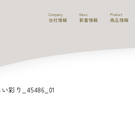
Company
News
Product
会社情報
新着情報
商品情報
い彩り_45486_01