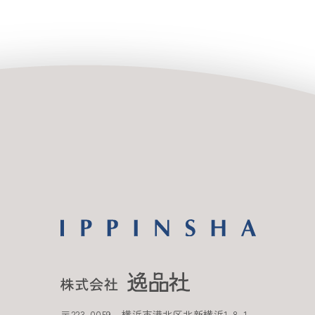
〒
223-0059
横浜市港北区北新横浜
1-8-1