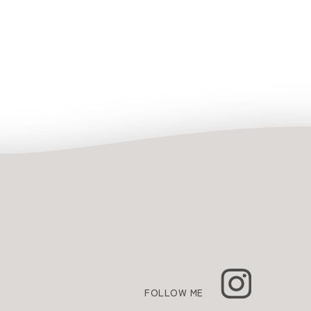
FOLLOW ME