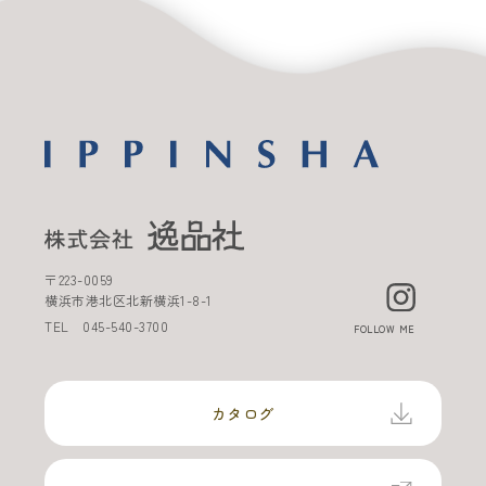
〒
223-0059
横浜市港北区北新横浜
1-8-1
TEL
045-540-3700
FOLLOW ME
カタログ