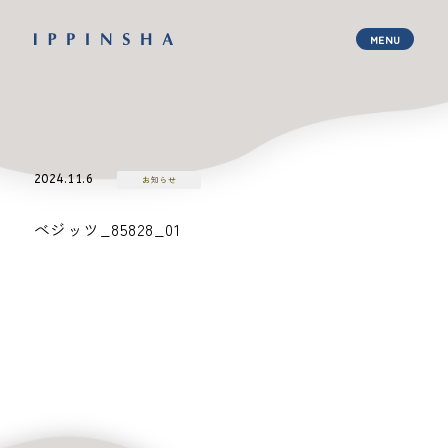
2024.11.6
お知らせ
べジッツ_85828_01