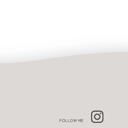
FOLLOW ME