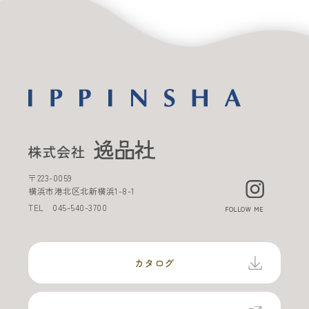
〒
223-0059
横浜市港北区北新横浜
1-8-1
TEL
045-540-3700
FOLLOW ME
カタログ