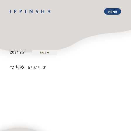
2024.2.7
お知らせ
つちめ_67077_01