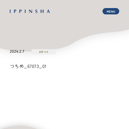
2024.2.7
お知らせ
つちめ_67073_01