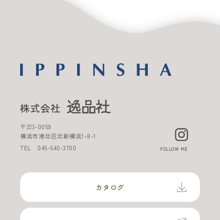
〒
223-0059
横浜市港北区北新横浜
1-8-1
TEL
045-540-3700
FOLLOW ME
カタログ