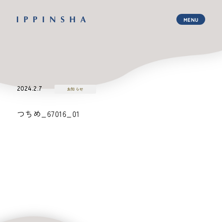
2024.2.7
お知らせ
つちめ_67016_01