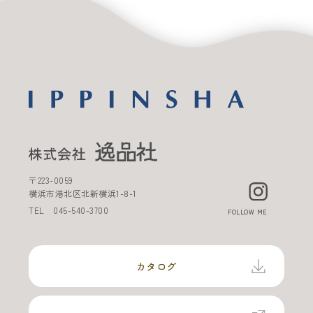
〒
223-0059
横浜市港北区北新横浜
1-8-1
TEL
045-540-3700
FOLLOW ME
カタログ