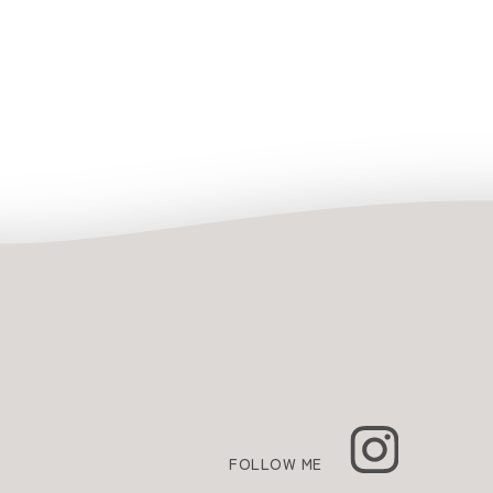
FOLLOW ME