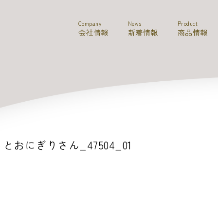
Company
News
Product
会社情報
新着情報
商品情報
とおにぎりさん_47504_01