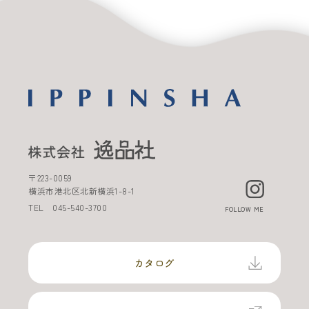
〒
223-0059
横浜市港北区北新横浜
1-8-1
TEL
045-540-3700
FOLLOW ME
カタログ