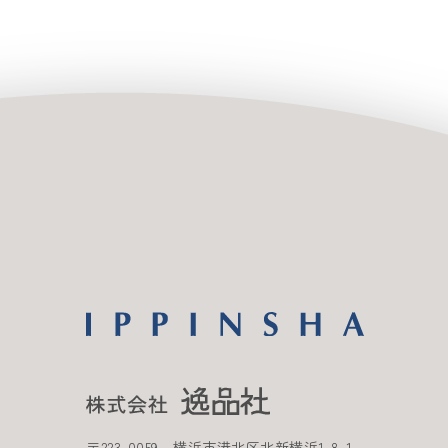
〒
223-0059
横浜市港北区北新横浜
1-8-1