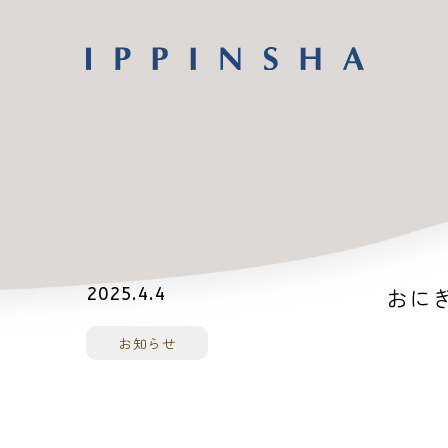
おにき
2025.4.4
お知らせ