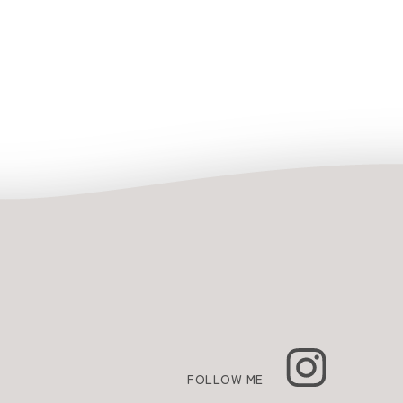
FOLLOW ME