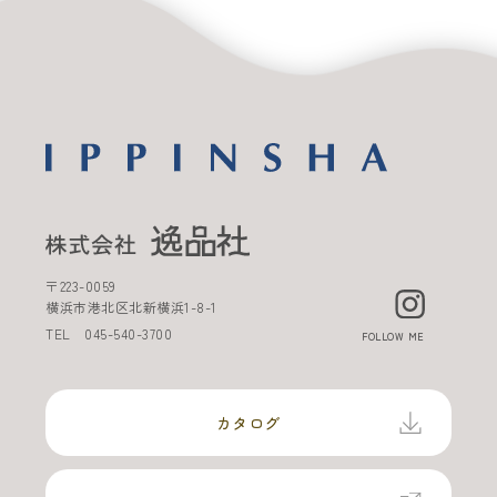
〒
223-0059
横浜市港北区北新横浜
1-8-1
TEL
045-540-3700
FOLLOW ME
カタログ