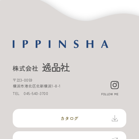
〒
223-0059
横浜市港北区北新横浜
1-8-1
TEL
045-540-3700
FOLLOW ME
カタログ