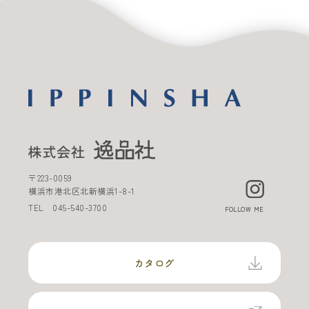
〒
223-0059
横浜市港北区北新横浜
1-8-1
TEL
045-540-3700
FOLLOW ME
カタログ