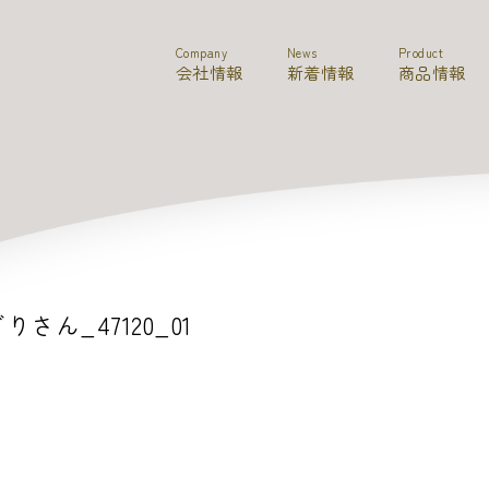
Company
News
Product
会社情報
新着情報
商品情報
りさん_47120_01