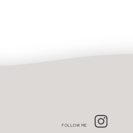
FOLLOW ME