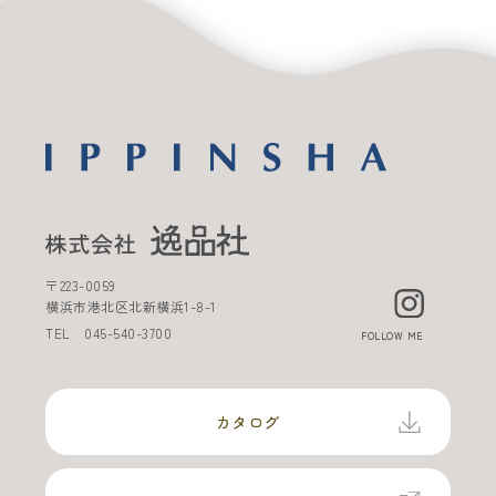
〒
223-0059
横浜市港北区北新横浜
1-8-1
TEL
045-540-3700
FOLLOW ME
カタログ