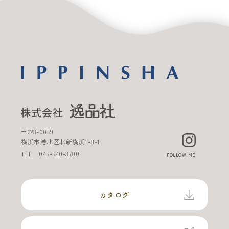
〒
223-0059
横浜市港北区北新横浜
1-8-1
TEL
045-540-3700
FOLLOW ME
カタログ