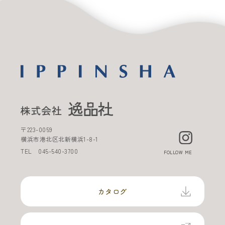
〒
223-0059
横浜市港北区北新横浜
1-8-1
TEL
045-540-3700
FOLLOW ME
カタログ