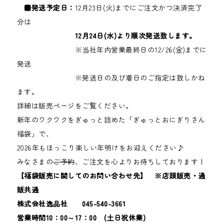
■発送予定日：
12月23日(火)までにご注文かつ決済完了
分は
12
月24日(水)より順次発送致します。
※当社年内営業最終日の12/26(金)までに
発送
※発送日の及び着日のご指定は致しかね
ます。
詳細は販売ページをご覧ください。
新年のワクワクをぎゅっと詰めた「ぎゅっとおにぎりさん
福袋」で、
2026年もほっこり楽しい年明けをお迎えください♪
みなさまの
ご予約
、ご注文を心よりお待ちしております！
【福袋販売に関してのお問い合わせ先】 ※店頭販売・通
販共通
株式会社逸品社 045-540-3661
営業時間10：00～17：00 (土日祝休業)