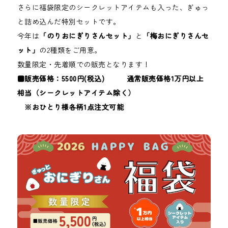
さらに福袋限定のシークレットアイテムも入った、ぎゅっ
と詰め込んだ特別セットです。
今年は
「のりおにぎりさんセット」
と
「梅おにぎりさんセ
ット」
の2種類をご用意。
数量限定・先着順での販売となります！
■販売価格：5500円(税込) 通常販売価格1万円以上
相当（シークレットアイテム除く）
※おひとり様各柄1点注文可能