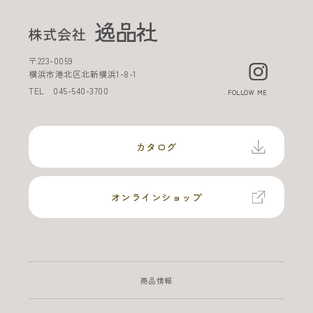
〒
223-0059
横浜市港北区北新横浜
1-8-1
TEL
045-540-3700
FOLLOW ME
カタログ
オンラインショップ
商品情報