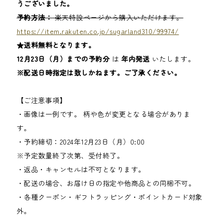
うございました。
予約方法：
楽天特設ページから購入いただけます。
https://item.rakuten.co.jp/sugarland310/99974/
★送料無料となります。
12
月23日（月）までの予約分
は
年内発送
いたします。
※配送日時指定は致しかねます。ご了承ください。
【ご注意事項】
・画像は一例です。 柄や色が変更となる場合がありま
す。
・予約締切：2024年12月23日（月）0:00
※予定数量終了次第、受付終了。
・返品・キャンセルは不可となります。
・配送の場合、お届け日の指定や他商品との同梱不可。
・各種クーポン・ギフトラッピング・ポイントカード対象
外。