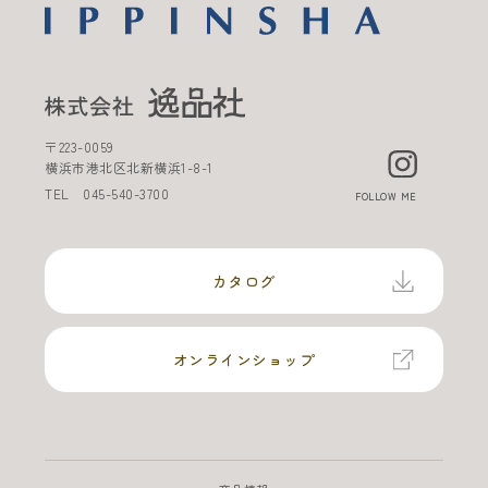
〒
223-0059
横浜市港北区北新横浜
1-8-1
TEL
045-540-3700
FOLLOW ME
カタログ
オンラインショップ