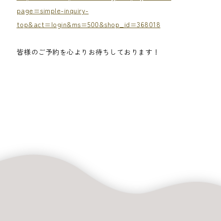
page=simple-inquiry-
top&act=login&ms=500&shop_id=368018
皆様のご予約を心よりお待ちしております！