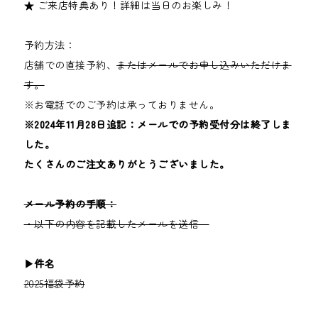
★ ご来店特典あり！詳細は当日のお楽しみ！
予約方法：
店舗での直接予約、
またはメールでお申し込みいただけま
す。
※お電話でのご予約は承っておりません。
※2024年11月28日追記：メールでの予約受付分は終了しま
した。
たくさんのご注文ありがとうございました。
メール予約の手順：
・以下の内容を記載したメールを送信
▶︎件名
2025福袋予約