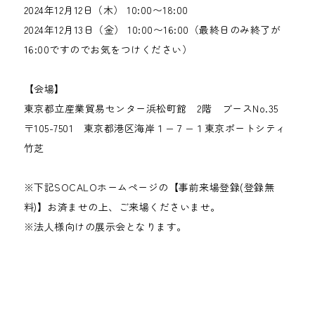
2024年12月12日（木） 10:00〜18:00
2024年12月13日（金） 10:00〜16:00（最終日のみ終了が
16:00ですのでお気をつけください）
【会場】
東京都立産業貿易センター浜松町館 2階 ブースNo.35
〒105-7501 東京都港区海岸１−７−１東京ポートシティ
竹芝
※下記SOCALOホームページの【事前来場登録(登録無
料)】お済ませの上、ご来場くださいませ。
※法人様向けの展示会となります。
https://socalo.jp/events/tokyo-17/