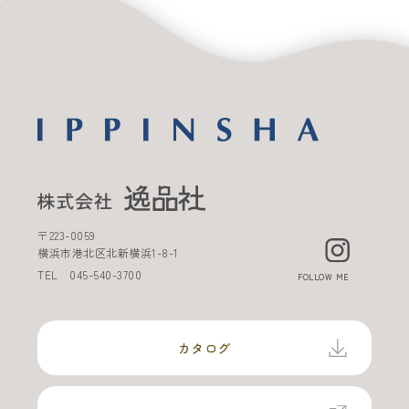
〒
223-0059
横浜市港北区北新横浜
1-8-1
TEL
045-540-3700
FOLLOW ME
カタログ