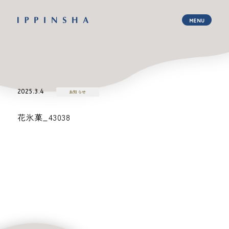
2025.3.4
お知らせ
花氷菓_43038