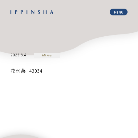
2025.3.4
お知らせ
花氷菓_43034