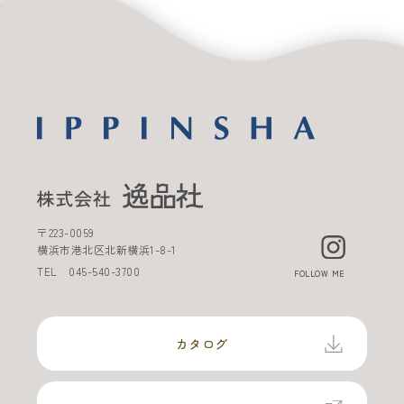
〒
223-0059
横浜市港北区北新横浜
1-8-1
TEL
045-540-3700
FOLLOW ME
カタログ