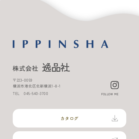
〒
223-0059
横浜市港北区北新横浜
1-8-1
TEL
045-540-3700
FOLLOW ME
カタログ