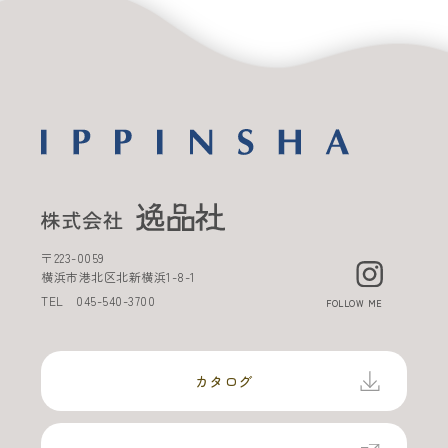
〒
223-0059
横浜市港北区北新横浜
1-8-1
TEL
045-540-3700
FOLLOW ME
カタログ