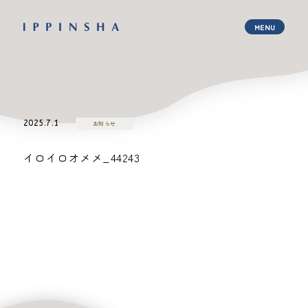
2025.7.1
お知らせ
イロイロオメメ_44243